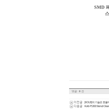
SMD 
스
댓글 :
건
0
이전글
[KOLB]의 기술은 효
다음글
Kolb PS300 Stencil Clea