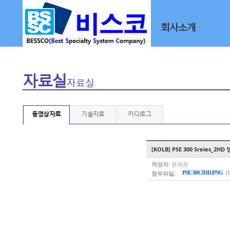
회사소개
자료실
자료실
동영상자료
기술자료
카다로그
[KOLB] PSE 300 Sreies_2H
작성자:
윤재희
첨부파일:
PSE 300 2HD.PNG
(